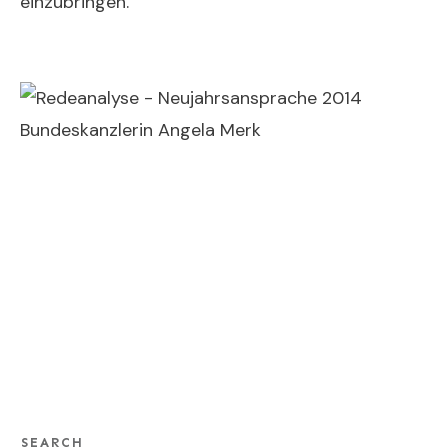
einzubringen.
Neujahrsansprache 2014
Neujahrsansprache 2014
Neujahrsansprache 2014 Neujahrsansprache
2014 Neujahrsansprache
2014 Neujahrsansprache
2014 Neujahrsansprache
2014 Neujahrsansprache
2014 Neujahrsansprache
2014 Neujahrsansprache 2014
SEARCH