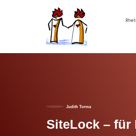
Rhet
Judith Torma
SiteLock – für 