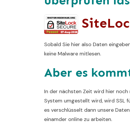
überprüfen las
SiteLock
Sobald Sie hier also Daten eingebe
keine Malware mitlesen.
Aber es kommt
In der nächsten Zeit wird hier noch
System umgestellt wird, wird SSL für
es verschlüsselt dann unsere Daten
einamder online zu arbeiten.