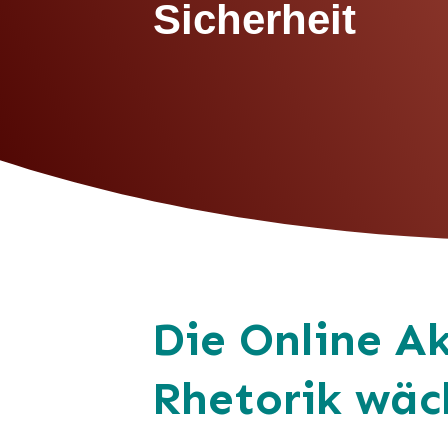
Sicherheit
Die Online A
Rhetorik wäc