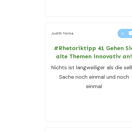
Judith Torma
0
#Rhetoriktipp 41 Gehen Si
alte Themen innovativ an!
Nichts ist langweiliger als die sel
Sache noch einmal und noch
einmal