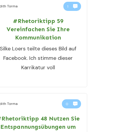
dith Torma
1
#Rhetoriktipp 59
Vereinfachen Sie Ihre
Kommunikation
Silke Loers teilte dieses Bild auf
Facebook. Ich stimme dieser
Karrikatur voll
dith Torma
0
Rhetoriktipp 48 Nutzen Sie
Entspannungsübungen um