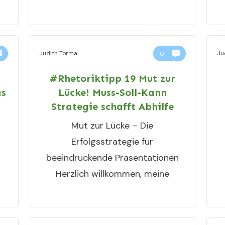
Judith Torma
Ju
0
#Rhetoriktipp 19 Mut zur
as
Lücke! Muss-Soll-Kann
Strategie schafft Abhilfe
Mut zur Lücke – Die
Erfolgsstrategie für
beeindruckende Präsentationen
Herzlich willkommen, meine