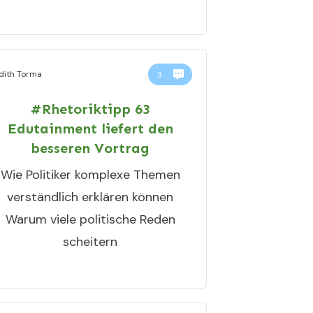
dith Torma
3
#Rhetoriktipp 63
Edutainment liefert den
besseren Vortrag
Wie Politiker komplexe Themen
verständlich erklären können
Warum viele politische Reden
scheitern