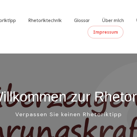
oriktipp
Rhetoriktechnik
Glossar
Über mich
Impressum
illkommen zur Rhetor
Verpassen Sie keinen Rhetoriktipp