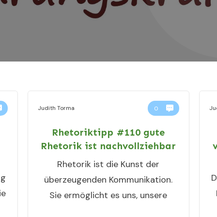
Judith Torma
Ju
0
Rhetoriktipp #110 gute
Rhetorik ist nachvollziehbar
Rhetorik ist die Kunst der
ng
D
überzeugenden Kommunikation.
ie
Sie ermöglicht es uns, unsere