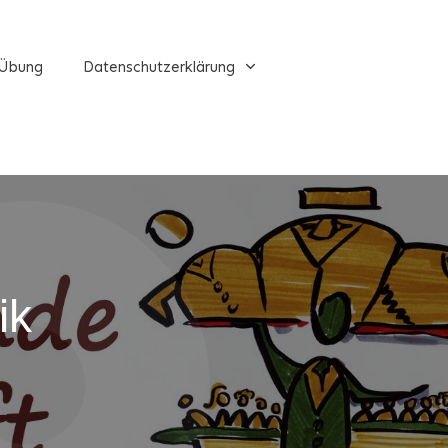
Übung
Datenschutzerklärung
ik