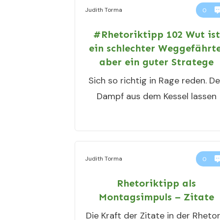
Judith Torma
0
#Rhetoriktipp 102 Wut is
ein schlechter Weggefährte
aber ein guter Stratege
Sich so richtig in Rage reden. D
Dampf aus dem Kessel lassen
Judith Torma
0
Rhetoriktipp als
Montagsimpuls – Zitate
Die Kraft der Zitate in der Rhetor