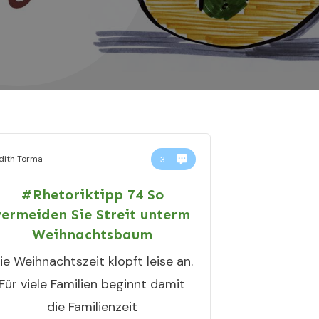
dith Torma
3
#Rhetoriktipp 74 So
vermeiden Sie Streit unterm
Weihnachtsbaum
ie Weihnachtszeit klopft leise an.
Für viele Familien beginnt damit
die Familienzeit