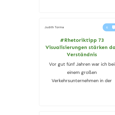
Judith Torma
6
#Rhetoriktipp 73
Visualisierungen stärken d
Verständnis
Vor gut fünf Jahren war ich bei
einem großen
Verkehrsunternehmen in der