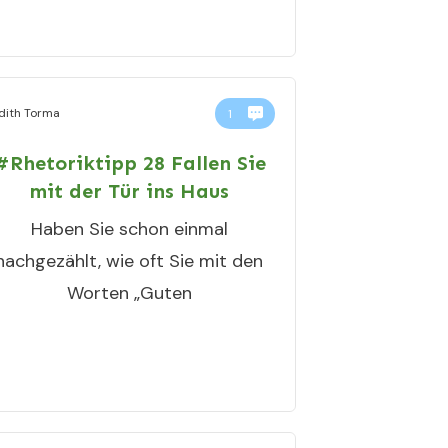
dith Torma
1
#Rhetoriktipp 28 Fallen Sie
mit der Tür ins Haus
Haben Sie schon einmal
nachgezählt, wie oft Sie mit den
Worten „Guten