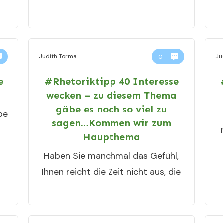
Judith Torma
Ju
0
e
#Rhetoriktipp 40 Interesse
wecken – zu diesem Thema
gäbe es noch so viel zu
be
sagen…Kommen wir zum
Haupthema
Haben Sie manchmal das Gefühl,
Ihnen reicht die Zeit nicht aus, die