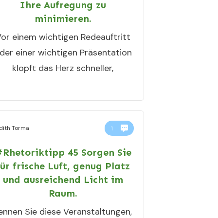
Ihre Aufregung zu
minimieren.
or einem wichtigen Redeauftritt
der einer wichtigen Präsentation
klopft das Herz schneller,
dith Torma
1
Rhetoriktipp 45 Sorgen Sie
für frische Luft, genug Platz
und ausreichend Licht im
Raum.
ennen Sie diese Veranstaltungen,