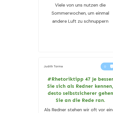
Viele von uns nutzen die
Sommerwochen, um einmal
andere Luft zu schnuppern
Judith Torma
0
#Rhetoriktipp 47 Je besse
Sie sich als Redner kennen
desto selbstsicherer gehe
Sie an die Rede ran.
Als Redner stehen wir oft vor ein