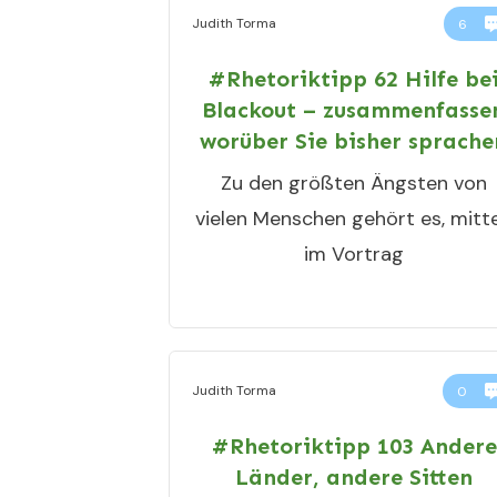
Judith Torma
6
#Rhetoriktipp 62 Hilfe be
Blackout – zusammenfasse
worüber Sie bisher sprache
Zu den größten Ängsten von
vielen Menschen gehört es, mitt
im Vortrag
Judith Torma
0
#Rhetoriktipp 103 Andere
Länder, andere Sitten