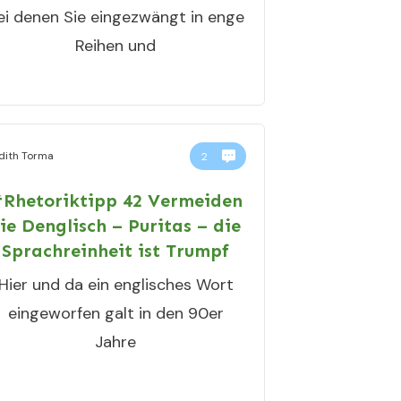
ei denen Sie eingezwängt in enge
Reihen und
dith Torma
2
Rhetoriktipp 42 Vermeiden
ie Denglisch – Puritas – die
Sprachreinheit ist Trumpf
Hier und da ein englisches Wort
eingeworfen galt in den 90er
Jahre