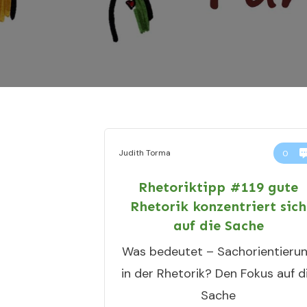
Judith Torma
0
Rhetoriktipp #119 gute
Rhetorik konzentriert sich
auf die Sache
Was bedeutet – Sachorientieru
in der Rhetorik? Den Fokus auf d
Sache