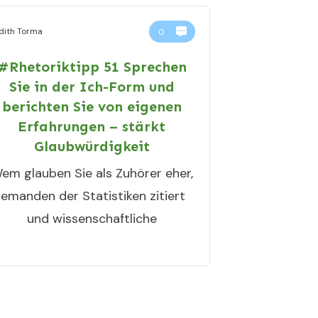
dith Torma
0
#Rhetoriktipp 51 Sprechen
Sie in der Ich-Form und
berichten Sie von eigenen
Erfahrungen – stärkt
Glaubwürdigkeit
em glauben Sie als Zuhörer eher,
jemanden der Statistiken zitiert
und wissenschaftliche