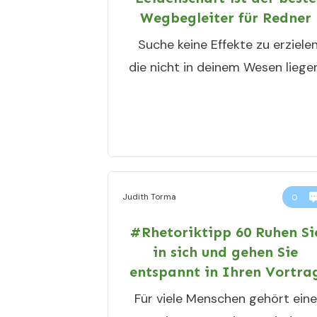
Wegbegleiter für Redner
Suche keine Effekte zu erzielen
die nicht in deinem Wesen liegen
Judith Torma
0
#Rhetoriktipp 60 Ruhen Si
in sich und gehen Sie
entspannt in Ihren Vortra
Für viele Menschen gehört eine