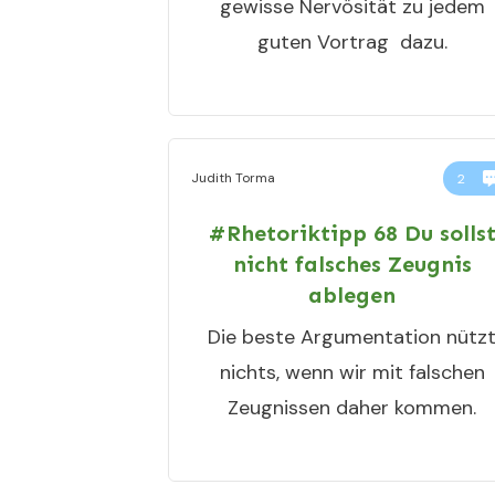
gewisse Nervösität zu jedem
guten Vortrag dazu.
Judith Torma
2
#Rhetoriktipp 68 Du solls
nicht falsches Zeugnis
ablegen
Die beste Argumentation nütz
nichts, wenn wir mit falschen
Zeugnissen daher kommen.