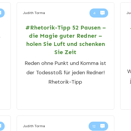
Judith Torma
Ju
4
#Rhetorik-Tipp 52 Pausen –
.
die Magie guter Redner –
holen Sie Luft und schenken
Sie Zeit
Reden ohne Punkt und Komma ist
W
der Todesstoß für jeden Redner!
Rhetorik-Tipp
Judith Torma
12