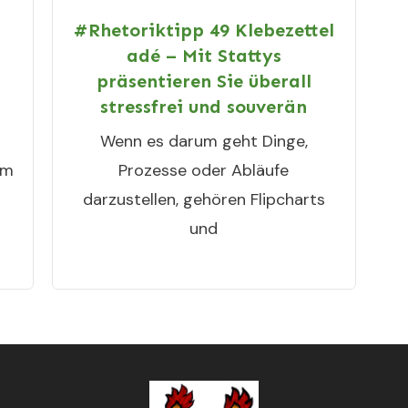
#Rhetoriktipp 49 Klebezettel
adé – Mit Stattys
präsentieren Sie überall
stressfrei und souverän
Wenn es darum geht Dinge,
em
Prozesse oder Abläufe
darzustellen, gehören Flipcharts
und