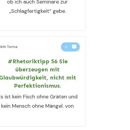
ob ich auch Seminare zur
„Schlagfertigkeit“ gebe.
dith Torma
0
#Rhetoriktipp 56 Sie
überzeugen mit
Glaubwürdigkeit, nicht mit
Perfektionismus.
Es ist kein Fisch ohne Gräten und
kein Mensch ohne Mängel. von