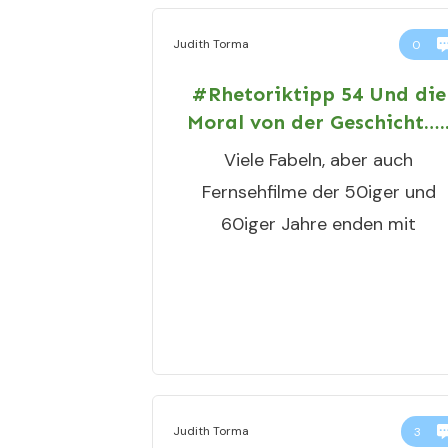
Judith Torma
0
#Rhetoriktipp 54 Und die
Moral von der Geschicht….
Viele Fabeln, aber auch
Fernsehfilme der 50iger und
60iger Jahre enden mit
Judith Torma
3