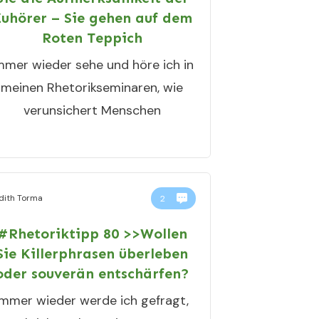
uhörer – Sie gehen auf dem
Roten Teppich
mmer wieder sehe und höre ich in
meinen Rhetorikseminaren, wie
verunsichert Menschen
dith Torma
2
#Rhetoriktipp 80 >>Wollen
Sie Killerphrasen überleben
oder souverän entschärfen?
Immer wieder werde ich gefragt,