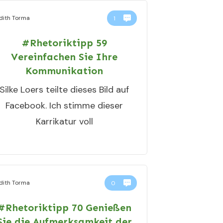
dith Torma
1
#Rhetoriktipp 59
Vereinfachen Sie Ihre
Kommunikation
Silke Loers teilte dieses Bild auf
Facebook. Ich stimme dieser
Karrikatur voll
dith Torma
0
#Rhetoriktipp 70 Genießen
Sie die Aufmerksamkeit der