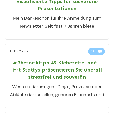
visualisierte Tipps für souveräne
Präsentationen
Mein Dankeschön für Ihre Anmeldung zum
Newsletter Seit fast 7 Jahren biete
Judith Torma
12
#Rhetoriktipp 49 Klebezettel adé –
Mit Stattys präsentieren Sie überall
stressfrei und souverän
Wenn es darum geht Dinge, Prozesse oder
Abläufe darzustellen, gehören Flipcharts und