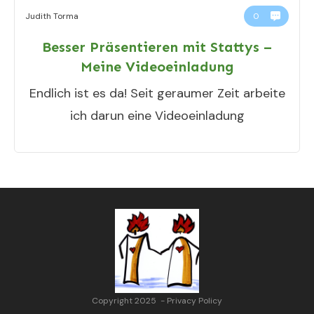
Judith Torma
0
Besser Präsentieren mit Stattys –
Meine Videoeinladung
Endlich ist es da! Seit geraumer Zeit arbeite
ich darun eine Videoeinladung
Copyright 2025
-
Privacy Policy