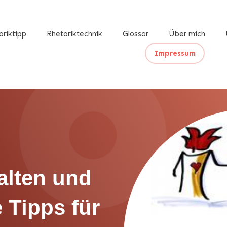
oriktipp
Rhetoriktechnik
Glossar
Über mich
Impressum
alten und
e Tipps für