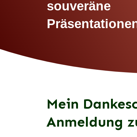
souveräne
Präsentatione
Mein Dankesc
Anmeldung z