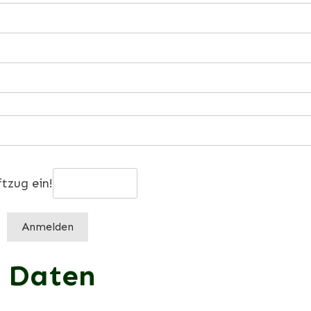
ftzug ein!
Anmelden
e Daten