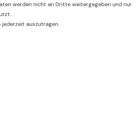
 Daten werden nicht an Dritte weitergegeben und nur
tzt.
h jederzeit auszutragen.