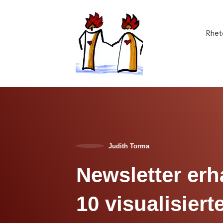
Rhet
Judith Torma
Newsletter erh
10 visualisiert