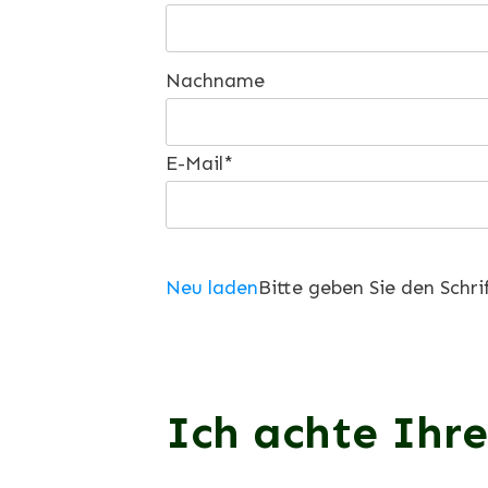
Nachname
E-Mail*
Neu laden
Bitte geben Sie den Schri
Ich achte Ihr