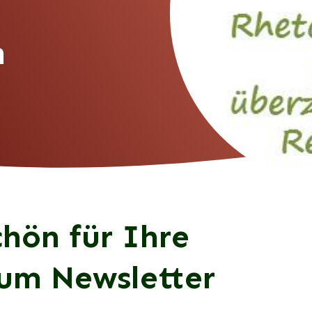
n
hön für Ihre
um Newsletter