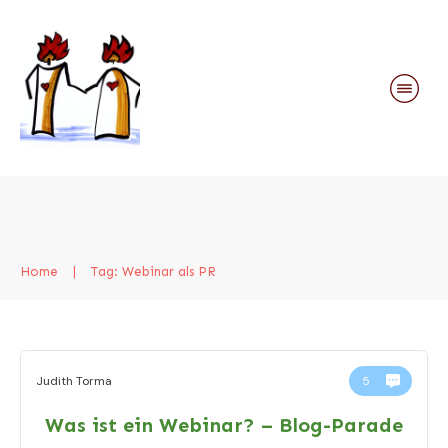
Home
|
Tag: Webinar als PR
Judith Torma
5
Was ist ein Webinar? – Blog-Parade