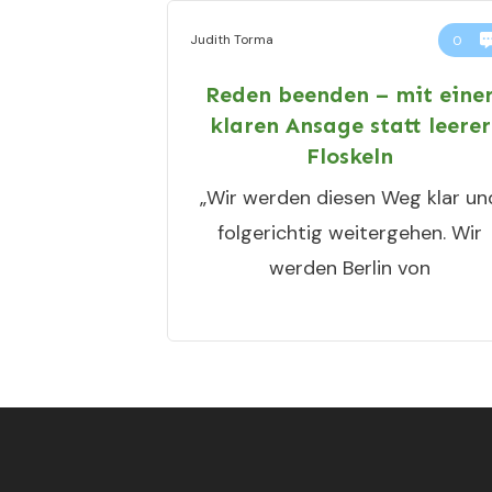
Judith Torma
0
Reden beenden – mit eine
klaren Ansage statt leerer
Floskeln
„Wir werden diesen Weg klar un
folgerichtig weitergehen. Wir
werden Berlin von