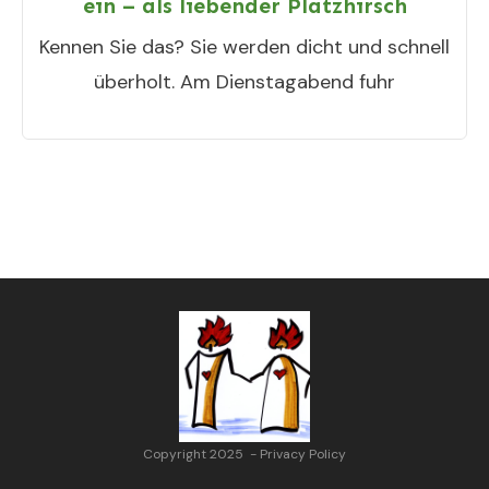
ein – als liebender Platzhirsch
Kennen Sie das? Sie werden dicht und schnell
überholt. Am Dienstagabend fuhr
Copyright 2025
-
Privacy Policy