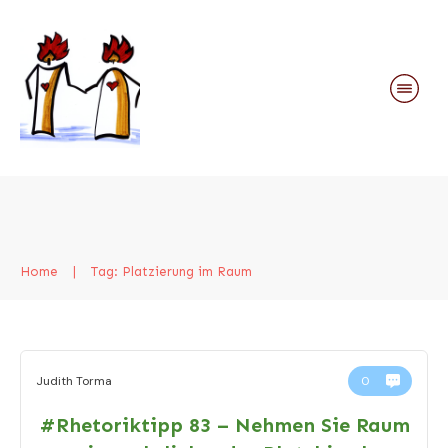
Home
|
Tag: Platzierung im Raum
Judith Torma
0
#Rhetoriktipp 83 – Nehmen Sie Raum