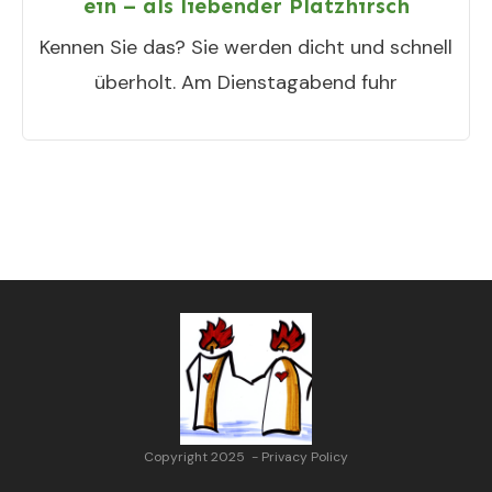
ein – als liebender Platzhirsch
Kennen Sie das? Sie werden dicht und schnell
überholt. Am Dienstagabend fuhr
Copyright 2025
-
Privacy Policy