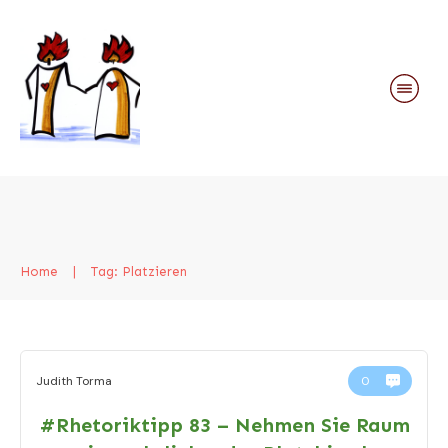
Home
|
Tag: Platzieren
Judith Torma
0
#Rhetoriktipp 83 – Nehmen Sie Raum