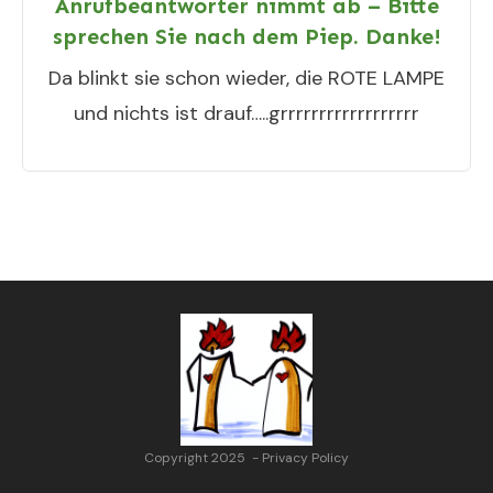
Anrufbeantworter nimmt ab – Bitte
sprechen Sie nach dem Piep. Danke!
Da blinkt sie schon wieder, die ROTE LAMPE
und nichts ist drauf…..grrrrrrrrrrrrrrrrrr
Copyright 2025
-
Privacy Policy