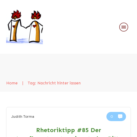
Home
|
Tag: Nachricht hinter lassen
Judith Torma
0
Rhetoriktipp #85 Der