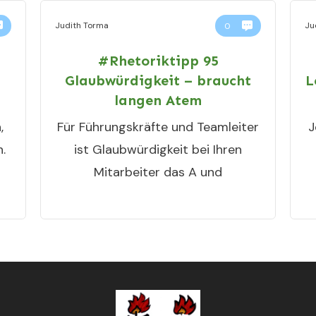
Judith Torma
Ju
0
#Rhetoriktipp 95
Glaubwürdigkeit – braucht
L
langen Atem
,
Für Führungskräfte und Teamleiter
J
.
ist Glaubwürdigkeit bei Ihren
Mitarbeiter das A und