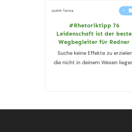
Judith Torma
1
#Rhetoriktipp 76
Leidenschaft ist der beste
Wegbegleiter für Redner
Suche keine Effekte zu erzielen
die nicht in deinem Wesen liegen