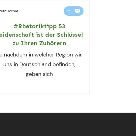
dith Torma
0
#Rhetoriktipp 53
eidenschaft ist der Schlüssel
zu Ihren Zuhörern
e nachdem in welcher Region wir
uns in Deutschland befinden,
geben sich