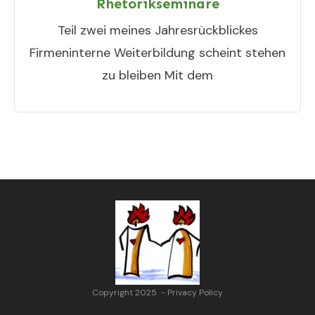
Rhetorikseminare
Teil zwei meines Jahresrückblickes
Firmeninterne Weiterbildung scheint stehen
zu bleiben Mit dem
Copyright 2025
-
Privacy Policy