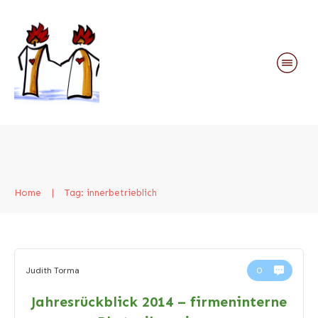
Home
|
Tag: innerbetrieblich
Judith Torma
0
Jahresrückblick 2014 – firmeninterne