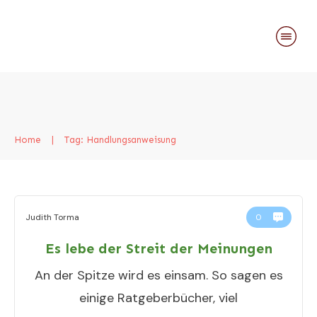
Home
|
Tag: Handlungsanweisung
Judith Torma
0
Es lebe der Streit der Meinungen
An der Spitze wird es einsam. So sagen es
einige Ratgeberbücher, viel