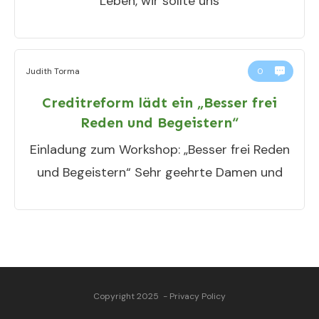
Leben, wir sollte uns
Judith Torma
0
Creditreform lädt ein „Besser frei
Reden und Begeistern“
Einladung zum Workshop: „Besser frei Reden
und Begeistern“ Sehr geehrte Damen und
Copyright 2025
-
Privacy Policy