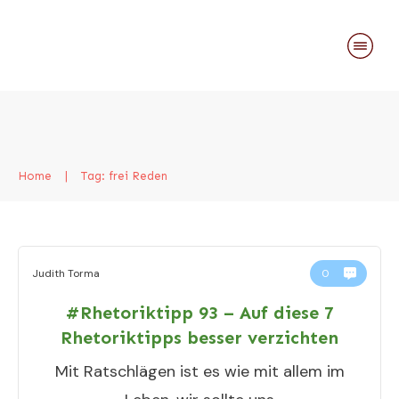
Home
|
Tag: frei Reden
Judith Torma
0
#Rhetoriktipp 93 – Auf diese 7
Rhetoriktipps besser verzichten
Mit Ratschlägen ist es wie mit allem im