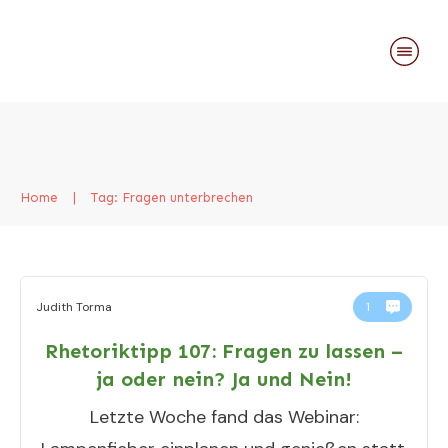
Home
|
Tag: Fragen unterbrechen
Judith Torma
1
Rhetoriktipp 107: Fragen zu lassen –
ja oder nein? Ja und Nein!
Letzte Woche fand das Webinar: