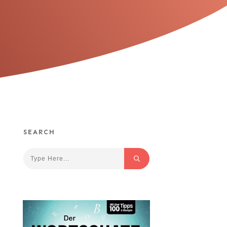
SEARCH