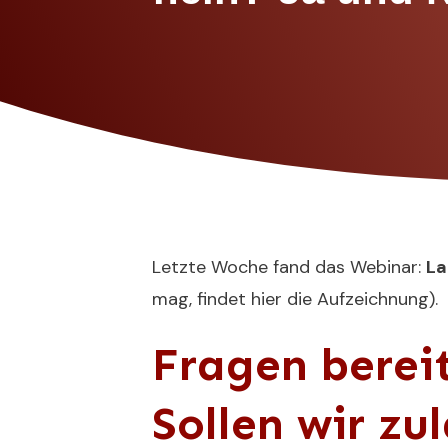
Letzte Woche fand das Webinar:
La
mag, findet hier die Aufzeichnung
).
Fragen berei
Sollen wir zu