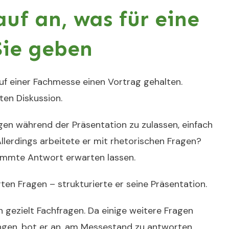
uf an, was für eine
Sie geben
uf einer Fachmesse einen Vortrag gehalten.
ten Diskussion.
agen während der Präsentation zu zulassen, einfach
 Allerdings arbeitete er mit rhetorischen Fragen?
timmte Antwort erwarten lassen.
rten Fragen – strukturierte er seine Präsentation.
 gezielt Fachfragen. Da einige weitere Fragen
ingen, bot er an, am Messestand zu antworten.