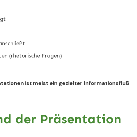
egt
anschließt
ten (rhetorische Fragen)
tationen ist meist ein gezielter Informationsfluß
d der Präsentation