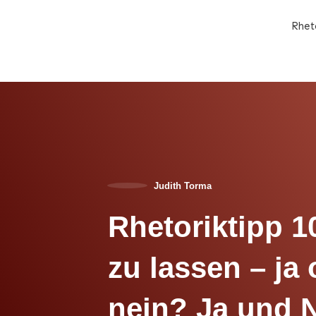
Rhet
Judith Torma
Rhetoriktipp 1
zu lassen – ja
nein? Ja und N