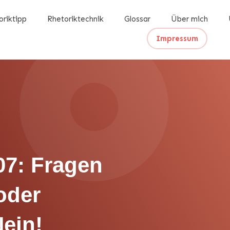
oriktipp
Rhetoriktechnik
Glossar
Über mich
Impressum
07: Fragen
 oder
ein!