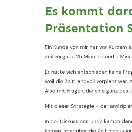
Es kommt dara
Präsentation 
Ein Kunde von mir hat vor Kurzem a
Zeitvorgabe 25 Minuten und 5 Minu
Er hatte sich entschieden keine Fr
weil die Zeit randvoll verplant war.
Also mit Fragen, die eine ganz bes
Mit dieser Strategie – der antizipie
In der Diskussionsrunde kamen dann
kamen, aber über die Zeit hinaus g