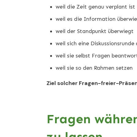
weil die Zeit genau verplant ist
weil es die Information überwi
weil der Standpunkt überwiegt
weil sich eine Diskussionsrunde 
weil sie selbst Fragen beantwor
weil sie so den Rahmen setzen
Ziel solcher Fragen-freier-Präsen
Fragen währen
zu lassen