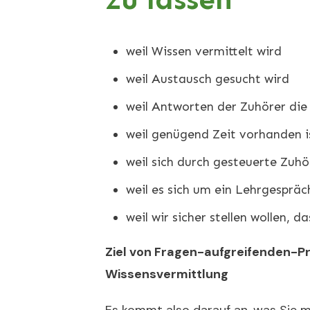
weil Wissen vermittelt wird
weil Austausch gesucht wird
weil Antworten der Zuhörer die
weil genügend Zeit vorhanden i
weil sich durch gesteuerte Zuhö
weil es sich um ein Lehrgespräc
weil wir sicher stellen wollen, 
Ziel von Fragen-aufgreifenden-Prä
Wissensvermittlung