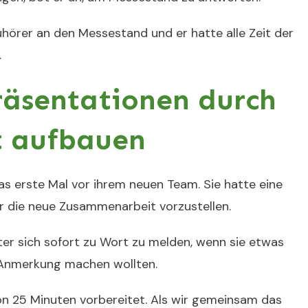
örer an den Messestand und er hatte alle Zeit der
.
Präsentationen durch
t aufbauen
as erste Mal vor ihrem neuen Team. Sie hatte eine
ür die neue Zusammenarbeit vorzustellen.
ter sich sofort zu Wort zu melden, wenn sie etwas
 Anmerkung machen wollten.
on 25 Minuten vorbereitet. Als wir gemeinsam das