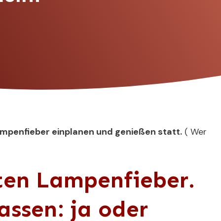
mpenfieber einplanen und genießen statt.
(
Wer
ten Lampenfieber.
lassen: ja oder