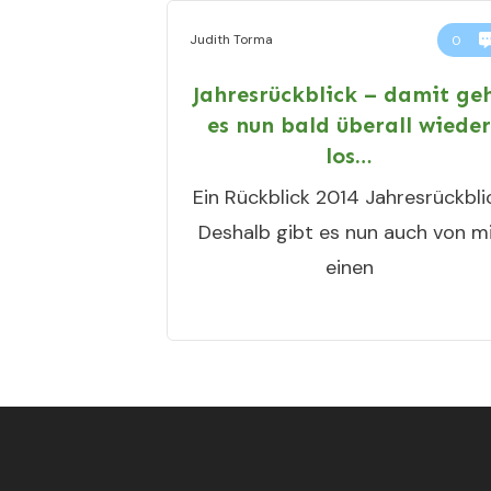
Judith Torma
0
Jahresrückblick – damit ge
es nun bald überall wiede
los…
Ein Rückblick 2014 Jahresrückbli
Deshalb gibt es nun auch von m
einen