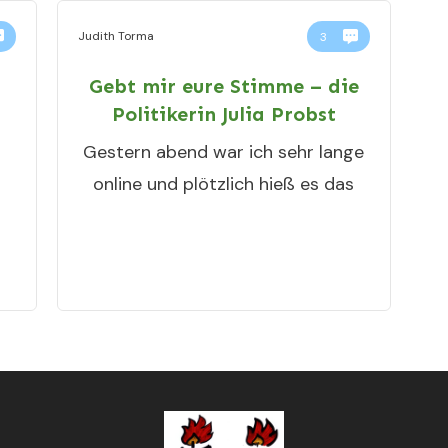
Judith Torma
3
Gebt mir eure Stimme – die
n
Politikerin Julia Probst
Gestern abend war ich sehr lange
online und plötzlich hieß es das