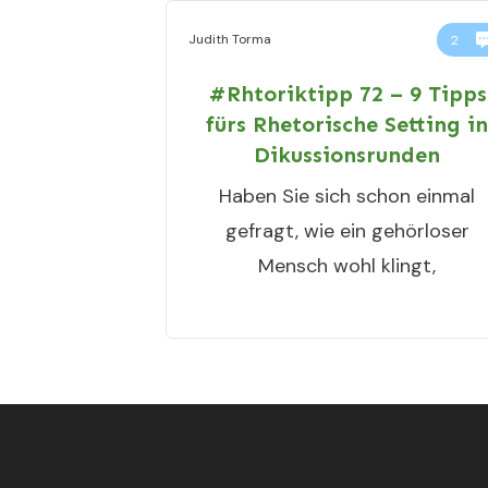
Judith Torma
2
#Rhtoriktipp 72 – 9 Tipps
fürs Rhetorische Setting i
Dikussionsrunden
Haben Sie sich schon einmal
gefragt, wie ein gehörloser
Mensch wohl klingt,