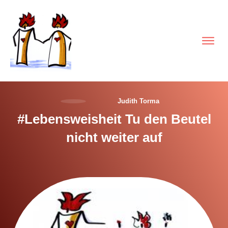
Judith Torma
#Lebensweisheit Tu den Beutel
nicht weiter auf