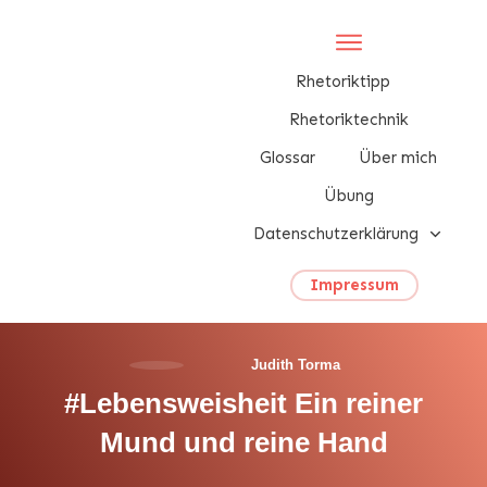
Rhetoriktipp
Rhetoriktechnik
Glossar
Über mich
Übung
Datenschutzerklärung
Impressum
Judith Torma
#Lebensweisheit Ein reiner
Mund und reine Hand