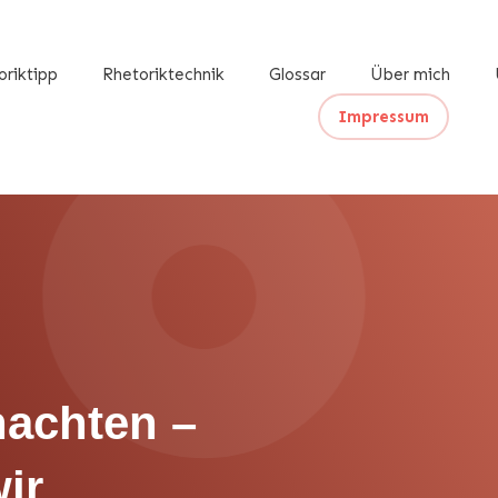
oriktipp
Rhetoriktechnik
Glossar
Über mich
Impressum
nachten –
ir