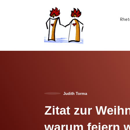
Rhet
Judith Torma
Zitat zur Weih
warum feiern w