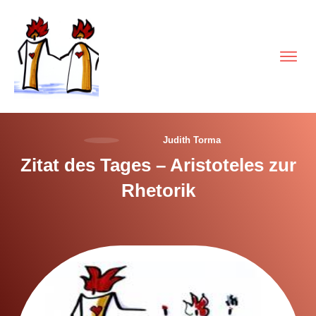
Judith Torma
Zitat des Tages – Aristoteles zur
Rhetorik