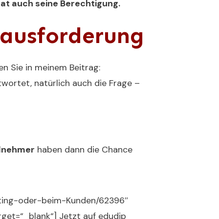
hat auch seine Berechtigung.
erausforderung
n Sie in meinem Beitrag:
twortet, natürlich auch die Frage –
ilnehmer
haben dann die Chance
eting-oder-beim-Kunden/62396″
rget=“_blank“] Jetzt auf edudip