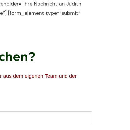
eholder=“Ihre Nachricht an Judith
me“] [form_element type=“submit“
uchen?
iter aus dem eigenen Team und der