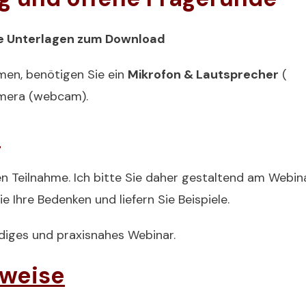
Sie Unterlagen zum Download
men, benötigen Sie ein
Mikrofon & Lautsprecher
(
amera (webcam).
r
en Teilnahme. Ich bitte Sie daher gestaltend am Webina
 Ihre Bedenken und liefern Sie Beispiele.
diges und praxisnahes Webinar.
nweise