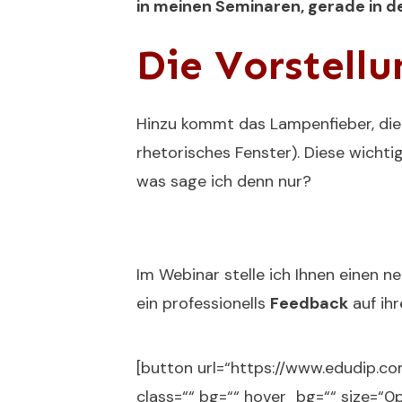
in meinen Seminaren, gerade in de
Die Vorstellu
Hinzu kommt das Lampenfieber, die
rhetorisches Fenster
). Diese wicht
was sage ich denn nur?
Im Webinar stelle ich Ihnen einen ne
ein professionells
Feedback
auf ihr
[button url=“https://www.edudip.
class=““ bg=““ hover_bg=““ size=“0