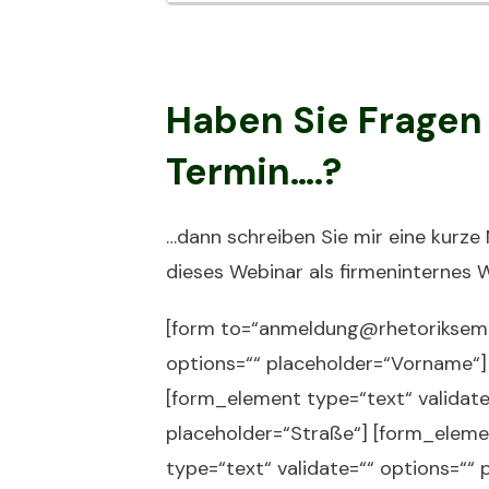
Haben Sie Fragen 
Termin….?
…dann schreiben Sie mir eine kurze 
dieses Webinar als firmeninternes W
[form to=“anmeldung@rhetoriksemin
options=““ placeholder=“Vorname“]
[form_element type=“text“ validate
placeholder=“Straße“] [form_elemen
type=“text“ validate=““ options=““