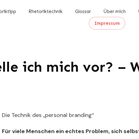
oriktipp
Rhetoriktechnik
Glossar
Über mich
Impressum
lle ich mich vor? –
Die Technik des „personal branding“
Für viele Menschen ein echtes Problem, sich selbst