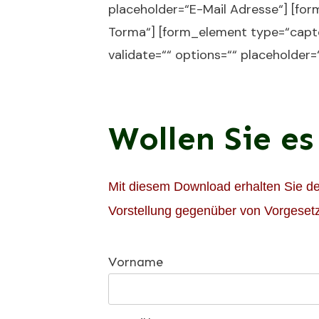
placeholder=“E-Mail Adresse“] [for
Torma“] [form_element type=“captc
validate=““ options=““ placeholder=
Wollen Sie es
Mit diesem Download erhalten Sie det
Vorstellung gegenüber von Vorgesetz
Vorname