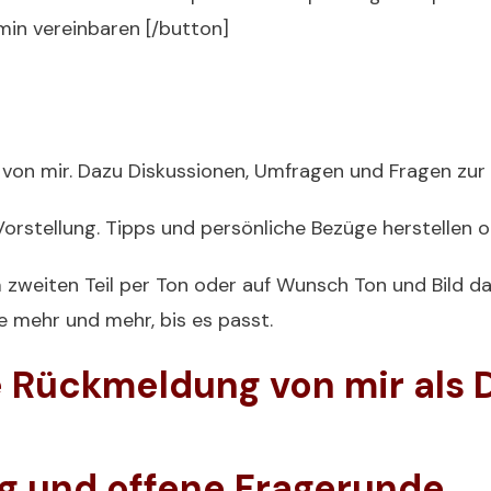
min vereinbaren [/button]
en von mir. Dazu Diskussionen, Umfragen und Fragen zur
orstellung. Tipps und persönliche Bezüge herstellen o
 zweiten Teil per Ton oder auf Wunsch Ton und Bild daz
e mehr und mehr, bis es passt.
e Rückmeldung von mir als
 und offene Fragerunde