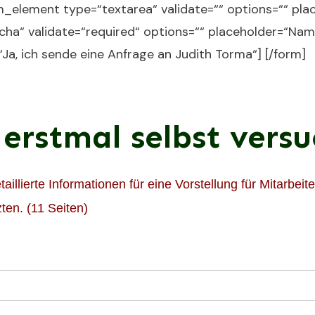
m_element type=“textarea“ validate=““ options=““ plac
ha“ validate=“required“ options=““ placeholder=“Na
“Ja, ich sende eine Anfrage an Judith Torma“] [/form]
 erstmal selbst vers
aillierte Informationen für eine Vorstellung für Mitarbe
ten. (11 Seiten)