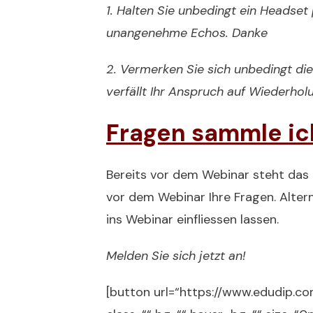
1. Halten Sie unbedingt ein Headse
unangenehme Echos. Danke
2. Vermerken Sie sich unbedingt di
verfällt Ihr Anspruch auf Wiederho
Fragen sammle ic
Bereits vor dem Webinar steht das Fo
vor dem Webinar Ihre Fragen. Alterna
ins Webinar einfliessen lassen.
Melden Sie sich jetzt an!
[button url=“https://www.edudip.