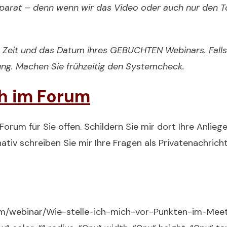
t parat – denn wenn wir das Video oder auch nur den T
e Zeit und das Datum ihres GEBUCHTEN Webinars. Falls
lung. Machen Sie frühzeitig den Systemcheck.
h im Forum
rum für Sie offen. Schildern Sie mir dort Ihre Anliege
tiv schreiben Sie mir Ihre Fragen als Privatenachricht
com/webinar/Wie-stelle-ich-mich-vor-Punkten-im-Me