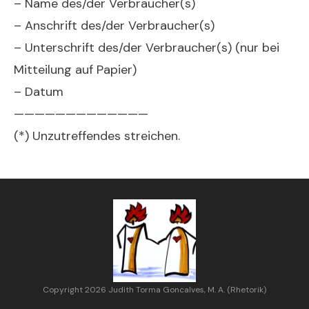
– Name des/der Verbraucher(s)
– Anschrift des/der Verbraucher(s)
– Unterschrift des/der Verbraucher(s) (nur bei
Mitteilung auf Papier)
– Datum
—————————————
(*) Unzutreffendes streichen.
Copyright 2026 Judith Torma Goncalves, M. A. (Rhetorik)