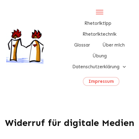
Rhetoriktipp
Rhetoriktechnik
Glossar
Über mich
Übung
Datenschutzerklärung
Impressum
Widerruf für digitale Medien