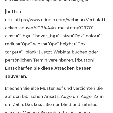
[button
url=“https://www.edudip.com/webinar/Verbalatt
acken-souver%C3%A4n-meistern/92970″
class=““ bg=““ hover_bg=““ size=“0px“ color=““
radius=“0px“ width=“0px“ height=“0px“
target=“_blank“] Jetzt Webinar buchen oder
persönlichen Termin vereinbaren. [/button]
Entschärfen Sie diese Attacken besser
souverän.
Brechen Sie alte Muster auf und verzichten Sie
auf den biblischen Ansatz: Auge um Auge, Zahn
um Zahn. Das lässt Sie nur blind und zahnlos
werden. Machen Sie sich mit einer neuen