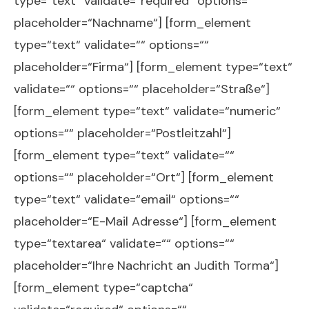
type=“text“ validate=“required“ options=““
placeholder=“Nachname“] [form_element
type=“text“ validate=““ options=““
placeholder=“Firma“] [form_element type=“text“
validate=““ options=““ placeholder=“Straße“]
[form_element type=“text“ validate=“numeric“
options=““ placeholder=“Postleitzahl“]
[form_element type=“text“ validate=““
options=““ placeholder=“Ort“] [form_element
type=“text“ validate=“email“ options=““
placeholder=“E-Mail Adresse“] [form_element
type=“textarea“ validate=““ options=““
placeholder=“Ihre Nachricht an Judith Torma“]
[form_element type=“captcha“