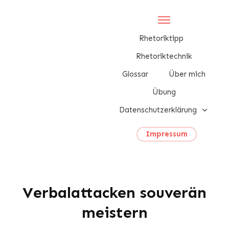
Rhetoriktipp
Rhetoriktechnik
Glossar
Über mich
Übung
Datenschutzerklärung
Impressum
Verbalattacken souverän
meistern