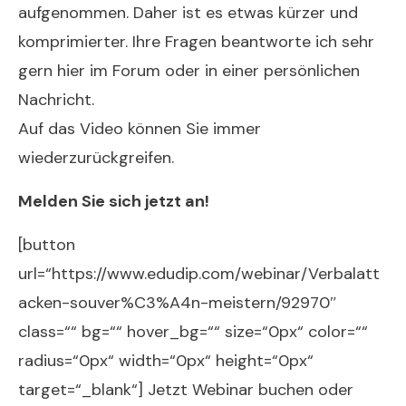
aufgenommen. Daher ist es etwas kürzer und
komprimierter. Ihre Fragen beantworte ich sehr
gern hier im Forum oder in einer persönlichen
Nachricht.
Auf das Video können Sie immer
wiederzurückgreifen.
Melden Sie sich jetzt an!
[button
url=“https://www.edudip.com/webinar/Verbalatt
acken-souver%C3%A4n-meistern/92970″
class=““ bg=““ hover_bg=““ size=“0px“ color=““
radius=“0px“ width=“0px“ height=“0px“
target=“_blank“] Jetzt Webinar buchen oder