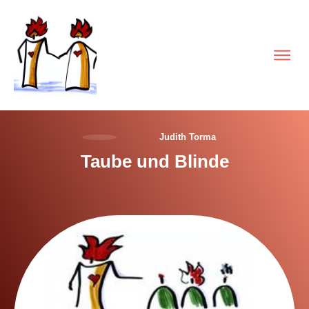
Judith Torma
Taube und Blinde