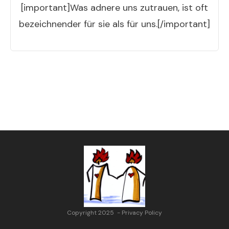
[important]Was adnere uns zutrauen, ist oft
bezeichnender für sie als für uns.[/important]
Copyright 2025
-
Privacy Policy