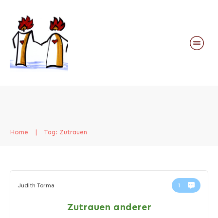
Home
|
Tag: Zutrauen
Judith Torma
1
Zutrauen anderer