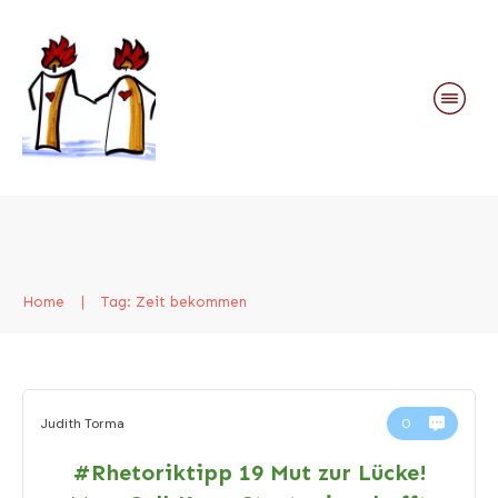
Home
|
Tag: Zeit bekommen
Judith Torma
0
#Rhetoriktipp 19 Mut zur Lücke!