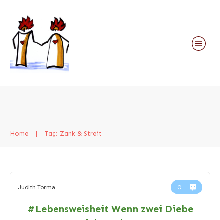
Home
|
Tag: Zank & Streit
Judith Torma
0
#Lebensweisheit Wenn zwei Diebe