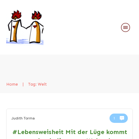
Home
|
Tag: Welt
Judith Torma
1
#Lebensweisheit Mit der Lüge kommt