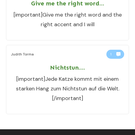
Give me the right word…
[important]Give me the right word and the
right accent and I will
Judith Torma
1
Nichtstun….
[important]Jede Katze kommt mit einem
starken Hang zum Nichtstun auf die Welt.
[/important]