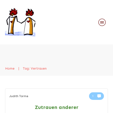
Home
|
Tag: Vertrauen
Judith Torma
1
Zutrauen anderer