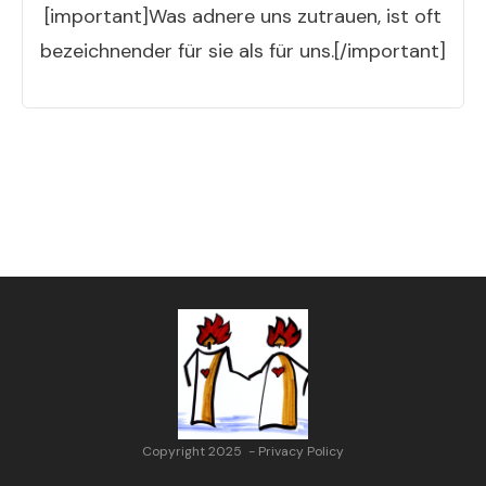
[important]Was adnere uns zutrauen, ist oft
bezeichnender für sie als für uns.[/important]
Copyright 2025
-
Privacy Policy