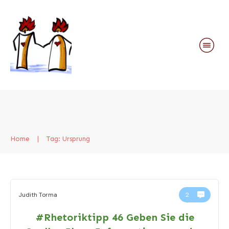
Home
|
Tag: Ursprung
Judith Torma
2
#Rhetoriktipp 46 Geben Sie die