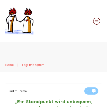
Home
|
Tag: unbequem
Judith Torma
1
„Ein Standpunkt wird unbequem,