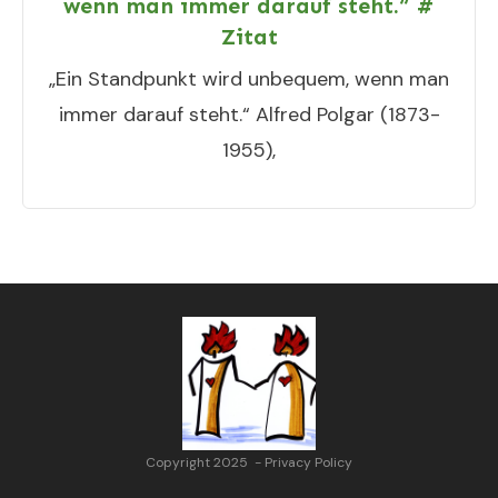
wenn man immer darauf steht.“ #
Zitat
„Ein Standpunkt wird unbequem, wenn man
immer darauf steht.“ Alfred Polgar (1873-
1955),
Copyright 2025
-
Privacy Policy