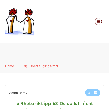
Home
|
Tag: Überzeugungskraft. Rhetoriktipp
Judith Torma
2
#Rhetoriktipp 68 Du sollst nicht