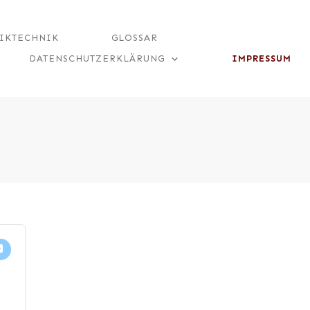
IKTECHNIK
GLOSSAR
DATENSCHUTZERKLÄRUNG
IMPRESSUM