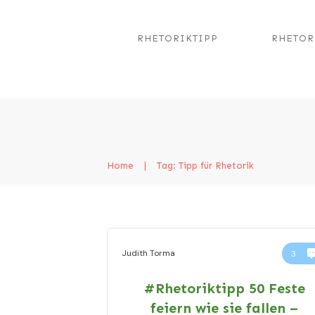
RHETORIKTIPP
RHETOR
Home
|
Tag: Tipp für Rhetorik
Judith Torma
3
#Rhetoriktipp 50 Feste
feiern wie sie fallen –