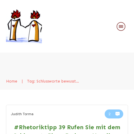
Home
|
Tag: Schlussworte bewusst wählen.
Judith Torma
2
#Rhetoriktipp 39 Rufen Sie mit dem