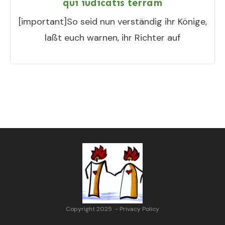
qui iudicatis terram
[important]So seid nun verständig ihr Könige,
laßt euch warnen, ihr Richter auf
Copyright 2025
-
Privacy Policy