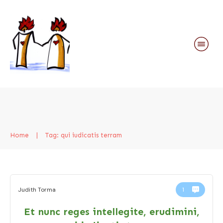
Home
|
Tag: qui iudicatis terram
Judith Torma
1
Et nunc reges intellegite, erudimini,