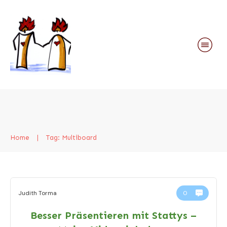
Home
|
Tag: Multiboard
Judith Torma
0
Besser Präsentieren mit Stattys –