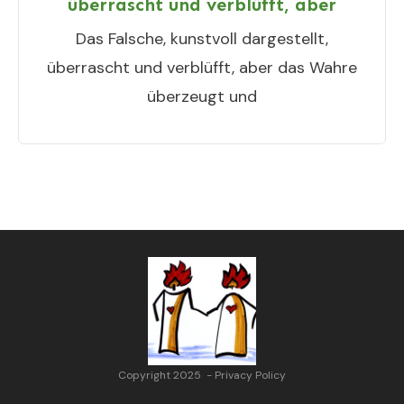
überrascht und verblüfft, aber
Das Falsche, kunstvoll dargestellt,
überrascht und verblüfft, aber das Wahre
überzeugt und
Copyright 2025
-
Privacy Policy