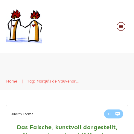
Home
|
Tag: Marquis de Vauvenargues
Judith Torma
0
Das Falsche, kunstvoll dargestellt,