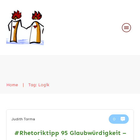
Home
|
Tag: Logik
Judith Torma
0
#Rhetoriktipp 95 Glaubwürdigkeit –