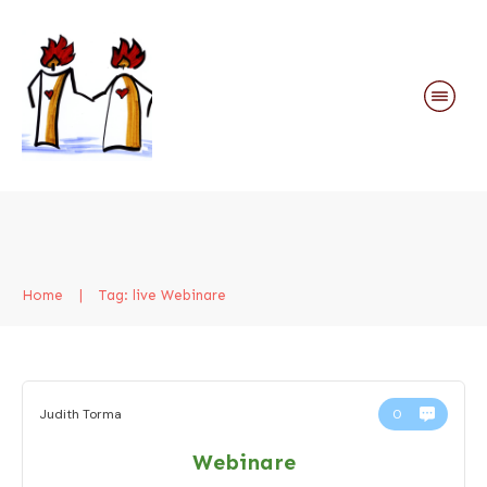
Home
|
Tag: live Webinare
Judith Torma
0
Webinare