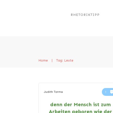
RHETORIKTIPP
Home
|
Tag: Leute
Judith Torma
1
denn der Mensch ist zum
Arbeiten geboren wie der