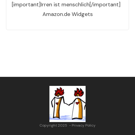
[important]Irren ist menschlich[/important]
Amazon.de Widgets
Copyright 2025
-
Privacy Policy