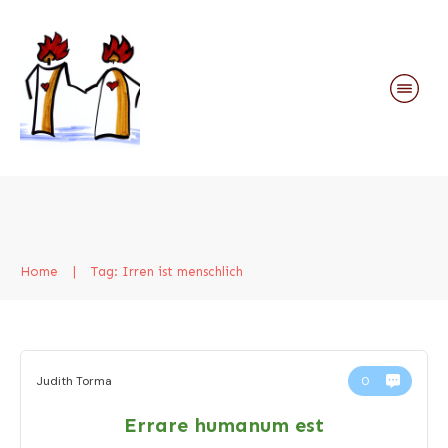
Home
|
Tag: Irren ist menschlich
Judith Torma
0
Errare humanum est