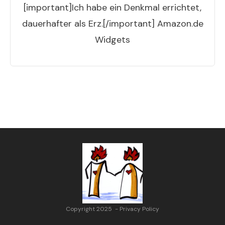
[important]Ich habe ein Denkmal errichtet,
dauerhafter als Erz.[/important] Amazon.de
Widgets
Copyright 2025
-
Privacy Policy