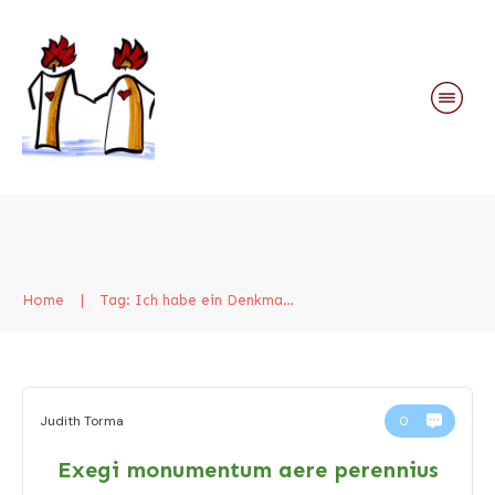
Home
|
Tag: Ich habe ein Denkmal errichtet
Judith Torma
0
Exegi monumentum aere perennius