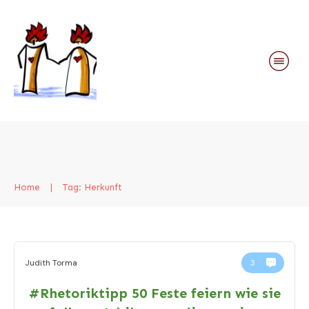
Home
|
Tag: Herkunft
Judith Torma
3
#Rhetoriktipp 50 Feste feiern wie sie