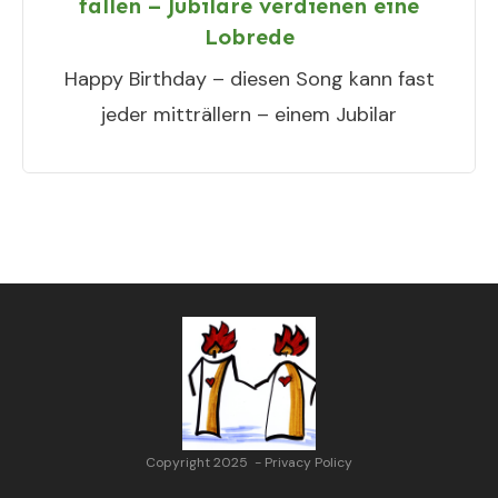
fallen – Jubilare verdienen eine
Lobrede
Happy Birthday – diesen Song kann fast
jeder mitträllern – einem Jubilar
Copyright 2025
-
Privacy Policy