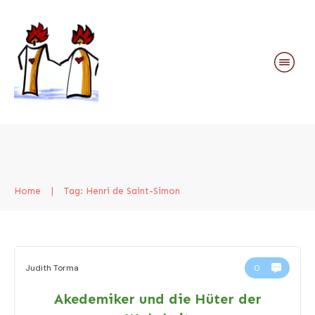
Home
|
Tag: Henri de Saint-Simon
Judith Torma
0
Akedemiker und die Hüter der