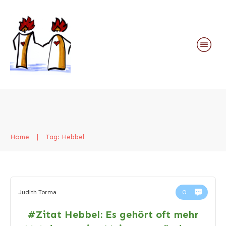
Home
|
Tag: Hebbel
Judith Torma
0
#Zitat Hebbel: Es gehört oft mehr