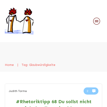
Home
|
Tag: Glaubwürdigkeite
Judith Torma
2
#Rhetoriktipp 68 Du sollst nicht