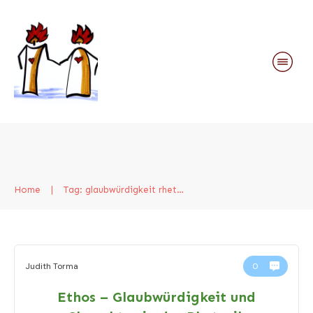
Home
|
Tag: glaubwürdigkeit rhetorik
Judith Torma
0
Ethos – Glaubwürdigkeit und